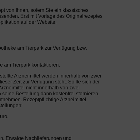
ept von Ihnen, sofern Sie ein klassisches
usenden. Erst mit Vorlage des Originalrezeptes
likation auf der Website.
Apotheke am Tierpark zur Verfügung bzw.
e am Tierpark kontaktieren.
tellte Arzneimittel werden innerhalb von zwei
eser Zeit zur Verfügung steht. Sollte sich der
rzneimittel nicht innerhalb von zwei
seine Bestellung dann kostenfrei stornieren.
tnehmen. Rezeptpflichtige Arzneimittel
tellungen:
uro.
sten. Etwaige Nachlieferungen und