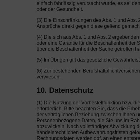
einfach fahrlässig verursacht wurde, es sei 
oder der Gesundheit.
(3) Die Einschränkungen des Abs. 1 und Abs. 2
Ansprüche direkt gegen diese geltend gemach
(4) Die sich aus Abs. 1 und Abs. 2 ergebende
oder eine Garantie für die Beschaffenheit der
über die Beschaffenheit der Sache getroffen h
(5) Im Übrigen gilt das gesetzliche Gewährleis
(6) Zur bestehenden Berufshaftpflichtversich
verwiesen.
10. Datenschutz
(1) Die Nutzung der Vorbestellfunktion bzw. 
erforderlich. Bitte beachten Sie, dass die Er
der vertraglichen Beziehung zwischen Ihnen und
Personenbezogene Daten, die Sie uns im Rahme
abzuwickeln. Nach vollständiger Abwicklung de
handelsrechtlichen Aufbewahrungsfristen gelösc
Rechnungsdaten werden ggf. an einen entsprec