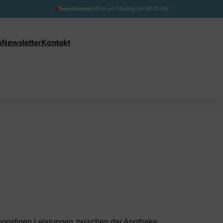
Geschlossen
öffnet am Montag um 08:00 Uhr
n
Newsletter
Kontakt
 sonstigen Leistungen zwischen der Apotheke