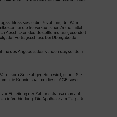
rtragsschluss sowie die Bezahlung der Waren
osten für die freiverkäuflichen Arzneimittel
ach Abschicken des Bestellformulars gesondert
olgt der Vertragsschluss bei Übergabe der
Annahme des Angebots des Kunden dar, sondern
er Warenkorb-Seite abgegeben wird, geben Sie
 damit die Kenntnisnahme dieser AGB sowie
zur Einleitung der Zahlungstransaktion auf.
 Ihnen in Verbindung. Die Apotheke am Tierpark