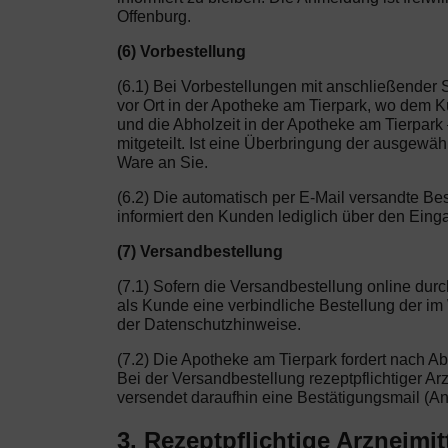
Offenburg.
(6) Vorbestellung
(6.1) Bei Vorbestellungen mit anschließender 
vor Ort in der Apotheke am Tierpark, wo dem K
und die Abholzeit in der Apotheke am Tierpark
mitgeteilt. Ist eine Überbringung der ausgewä
Ware an Sie.
(6.2) Die automatisch per E-Mail versandte Be
informiert den Kunden lediglich über den Eing
(7) Versandbestellung
(7.1) Sofern die Versandbestellung online dur
als Kunde eine verbindliche Bestellung der i
der Datenschutzhinweise.
(7.2) Die Apotheke am Tierpark fordert nach A
Bei der Versandbestellung rezeptpflichtiger Arz
versendet daraufhin eine Bestätigungsmail (A
3. Rezeptpflichtige Arzneimit