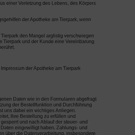
us einer Verletzung des Lebens, des Körpers
ngsgehilfen der Apotheke am Tierpark, wenn
 Tierpark den Mangel arglistig verschwiegen
am Tierpark und der Kunde eine Vereinbarung
erührt.
m Impressum der Apotheke am Tierpark
ogenen Daten wie in den Formularen abgefragt
tzung der Bestellfunktion und Durchführung
st uns dabei ein wichtiges Anliegen.
et, Ihre Bestellung zu erfüllen und
gesperrt und nach Ablauf der steuer- und
r Daten eingewilligt haben. Zahlungs- und
en über die Datenverarbeitung, insbesondere