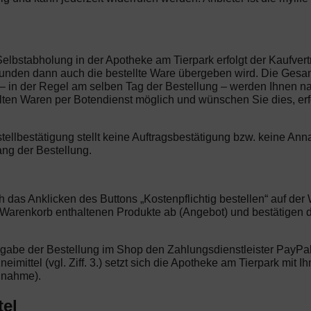
Selbstabholung in der Apotheke am Tierpark erfolgt der Kaufve
unden dann auch die bestellte Ware übergeben wird. Die Gesamtk
 – in der Regel am selben Tag der Bestellung – werden Ihnen n
hlten Waren per Botendienst möglich und wünschen Sie dies, erf
stellbestätigung stellt keine Auftragsbestätigung bzw. keine 
ang der Bestellung.
ch das Anklicken des Buttons „Kostenpflichtig bestellen“ auf d
m Warenkorb enthaltenen Produkte ab (Angebot) und bestätigen
bgabe der Bestellung im Shop den Zahlungsdienstleister PayPal 
neimittel (vgl. Ziff. 3.) setzt sich die Apotheke am Tierpark mit
nnahme).
tel