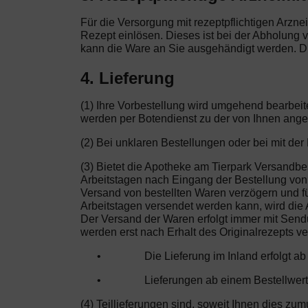
Für die Versorgung mit rezeptpflichtigen Arznei
Rezept einlösen. Dieses ist bei der Abholung 
kann die Ware an Sie ausgehändigt werden. Di
4. Lieferung
(1) Ihre Vorbestellung wird umgehend bearbeit
werden per Botendienst zu der von Ihnen ange
(2) Bei unklaren Bestellungen oder bei mit de
(3) Bietet die Apotheke am Tierpark Versandbe
Arbeitstagen nach Eingang der Bestellung von d
Versand von bestellten Waren verzögern und für
Arbeitstagen versendet werden kann, wird die
Der Versand der Waren erfolgt immer mit Sendu
werden erst nach Erhalt des Originalrezepts v
•
Die Lieferung im Inland erfolgt a
•
Lieferungen ab einem Bestellwert
(4) Teillieferungen sind, soweit Ihnen dies zu