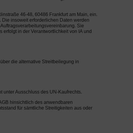
instraße 46-48, 60486 Frankfurt am Main, ein.
 Die insoweit erforderlichen Daten werden
Auftragsverarbeitungsvereinbarung. Sie
erfolgt in der Verantwortlichkeit von IA und
er die alternative Streitbeilegung in
ht unter Ausschluss des UN-Kaufrechts.
n AGB hinsichtlich des anwendbaren
sstand für sämtliche Streitigkeiten aus oder