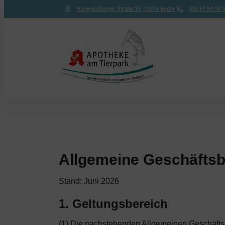
Rummelsburger Straße 13
,
10315
Berlin
030 51 59 16 0
Allgemeine Geschäfts
Stand: Juni 2026
1. Geltungsbereich
(1) Die nachstehenden Allgemeinen Geschäftsb