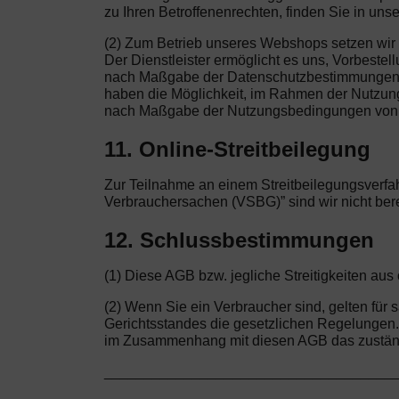
zu Ihren Betroffenenrechten, finden Sie in uns
(2) Zum Betrieb unseres Webshops setzen wir a
Der Dienstleister ermöglicht es uns, Vorbeste
nach Maßgabe der Datenschutzbestimmungen vo
haben die Möglichkeit, im Rahmen der Nutzung d
nach Maßgabe der Nutzungsbedingungen von 
11. Online-Streitbeilegung
Zur Teilnahme an einem Streitbeilegungsverfah
Verbrauchersachen (VSBG)” sind wir nicht bereit
12. Schlussbestimmungen
(1) Diese AGB bzw. jegliche Streitigkeiten a
(2) Wenn Sie ein Verbraucher sind, gelten fü
Gerichtsstandes die gesetzlichen Regelungen. W
im Zusammenhang mit diesen AGB das zuständi
____________________________________