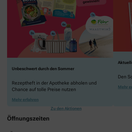
Aktuel
Unbeschwert durch den Sommer
Den S
Rezeptheft in der Apotheke abholen und
Mehr e
Chance auf tolle Preise nutzen
Mehr erfahren
Zu den Aktionen
Öffnungszeiten