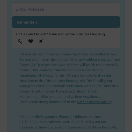
Sind Sie ein Mensch? Dann wählen Sie bitte
das Flugzeug
Ich möchte den im Namen meiner Apotheke versandten News-
Service abonnieren, der von der Alliance Healthcare Deutschland
GmbH (AHD) angeboten wird. Hiermit willige ich ein, dass AHD
meine E-Mail-Adresse zum Versand des News-Service
verarbeitet. AHD setzt für den Versand und die Analyse des
Newsletters den Dienstleister Emarsys ein. Die Einwilligung
kann jederzeit für die Zukunft widerrufen werden (z.B. über den
Abmelde-Link in jedem Newsletter). Die sonstigen
Kontaktmöglichkeiten dafür und weitere Angaben zur
Datenverarbeitung finden sich in der
Datenschutzerklärung
* Coupon-Bedingungen: Einmalig einlösbar bis zum
31.12.2026. Mindestbestellwert: 50,00 €. Gültig auf das
gesamte Sortiment, ausgeschlossen rezeptpflichtige Produkte.