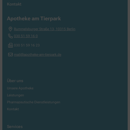
Kontakt
Apotheke am Tierpark
Rummelsburger Straße 13
,
10315
Berlin
030 51 59 16 0
030 51 59 16 23
mail@apotheke-am-tierpark.de
Über uns
Unsere Apotheke
Leistungen
Pharmazeutische Dienstleistungen
Kontakt
Services