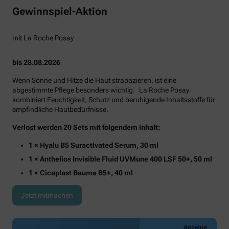
Gewinnspiel-Aktion
mit La Roche Posay
bis 28.08.2026
Wenn Sonne und Hitze die Haut strapazieren, ist eine
abgestimmte Pflege besonders wichtig. La Roche Posay
kombiniert Feuchtigkeit, Schutz und beruhigende Inhaltsstoffe für
empfindliche Hautbedürfnisse.
Verlost werden 20 Sets mit folgendem Inhalt:
1 × Hyalu B5 Suractivated Serum, 30 ml
1 × Anthelios Invisible Fluid UVMune 400 LSF 50+, 50 ml
1 × Cicaplast Baume B5+, 40 ml
Jetzt mitmachen