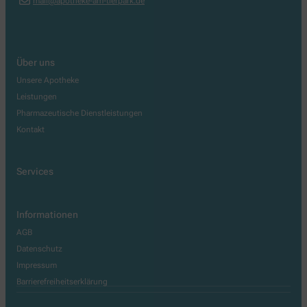
mail@apotheke-am-tierpark.de
Über uns
Unsere Apotheke
Leistungen
Pharmazeutische Dienstleistungen
Kontakt
Services
Informationen
AGB
Datenschutz
Impressum
Barrierefreiheitserklärung