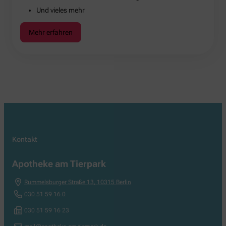
Und vieles mehr
Mehr erfahren
Kontakt
Apotheke am Tierpark
Rummelsburger Straße 13
,
10315
Berlin
030 51 59 16 0
030 51 59 16 23