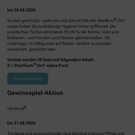
bis 28.08.2026
®
Sauber geschützt – jederzeit und überall! Mit den Sterillium
2in1
wipes haben Sie zuverlässige Hygiene immer griffbereit. Die
praktischen Tücher eliminieren 99,99 % der Keime, Viren und
Bakterien – auf Händen und Flächen gleichermaßen. Ob
unterwegs, im Alltag oder auf Reisen: einfach auspacken,
anwenden, geschützt sein.
Verlost werden 30 Sets mit folgendem Inhalt:
®
2 × Sterillium
2in1 wipes Pack
Jetzt mitmachen
Gewinnspiel-Aktion
®
mit frei öl
bis 31.08.2026
Trockene und anspruchsvolle Haut benötigt intensive Pflege und