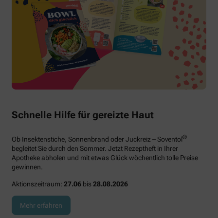
Schnelle Hilfe für gereizte Haut
®
Ob Insektenstiche, Sonnenbrand oder Juckreiz – Soventol
begleitet Sie durch den Sommer. Jetzt Rezeptheft in Ihrer
Apotheke abholen und mit etwas Glück wöchentlich tolle Preise
gewinnen.
Aktionszeitraum:
27.06
bis
28.08.2026
Mehr erfahren