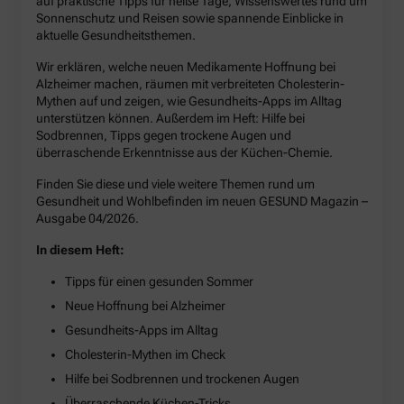
auf praktische Tipps für heiße Tage, Wissenswertes rund um
Sonnenschutz und Reisen sowie spannende Einblicke in
aktuelle Gesundheitsthemen.
Wir erklären, welche neuen Medikamente Hoffnung bei
Alzheimer machen, räumen mit verbreiteten Cholesterin-
Mythen auf und zeigen, wie Gesundheits-Apps im Alltag
unterstützen können. Außerdem im Heft: Hilfe bei
Sodbrennen, Tipps gegen trockene Augen und
überraschende Erkenntnisse aus der Küchen-Chemie.
Finden Sie diese und viele weitere Themen rund um
Gesundheit und Wohlbefinden im neuen GESUND Magazin –
Ausgabe 04/2026.
In diesem Heft:
Tipps für einen gesunden Sommer
Neue Hoffnung bei Alzheimer
Gesundheits-Apps im Alltag
Cholesterin-Mythen im Check
Hilfe bei Sodbrennen und trockenen Augen
Überraschende Küchen-Tricks