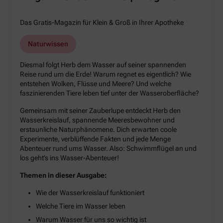
Das Gratis-Magazin für Klein & Groß in Ihrer Apotheke
Naturwissen
Diesmal folgt Herb dem Wasser auf seiner spannenden
Reise rund um die Erde! Warum regnet es eigentlich? Wie
entstehen Wolken, Flüsse und Meere? Und welche
faszinierenden Tiere leben tief unter der Wasseroberfläche?
Gemeinsam mit seiner Zauberlupe entdeckt Herb den
Wasserkreislauf, spannende Meeresbewohner und
erstaunliche Naturphänomene. Dich erwarten coole
Experimente, verblüffende Fakten und jede Menge
Abenteuer rund ums Wasser. Also: Schwimmflügel an und
los geht’s ins Wasser-Abenteuer!
Themen in dieser Ausgabe:
Wie der Wasserkreislauf funktioniert
Welche Tiere im Wasser leben
Warum Wasser für uns so wichtig ist