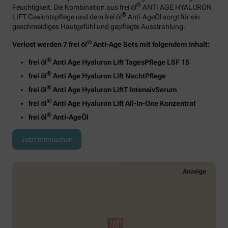
®
Feuchtigkeit. Die Kombination aus frei öl
ANTI AGE HYALURON
®
LIFT Gesichtspflege und dem frei öl
Anti-AgeÖl sorgt für ein
geschmeidiges Hautgefühl und gepflegte Ausstrahlung.
®
Verlost werden 7 frei öl
Anti-Age Sets mit folgendem Inhalt:
®
frei öl
Anti Age Hyaluron Lift TagesPflege LSF 15
®
frei öl
Anti Age Hyaluron Lift NachtPflege
®
frei öl
Anti Age Hyaluron LiftT IntensivSerum
®
frei öl
Anti Age Hyaluron Lift All-In-One Konzentrat
®
frei öl
Anti-AgeÖl
Jetzt mitmachen