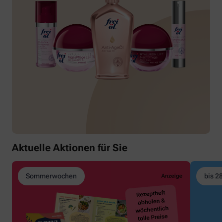
Aktuelle Aktionen für Sie
Sommerwochen
bis 2