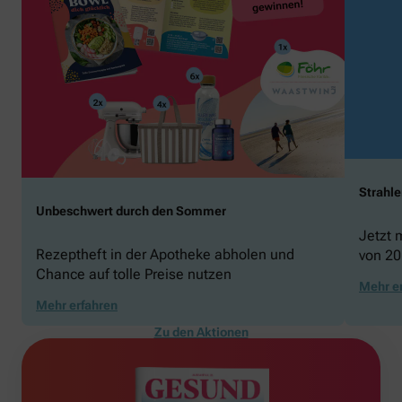
Strahl
Unbeschwert durch den Sommer
Jetzt 
Rezeptheft in der Apotheke abholen und
von 20
Chance auf tolle Preise nutzen
gewin
Mehr e
Mehr erfahren
Zu den Aktionen